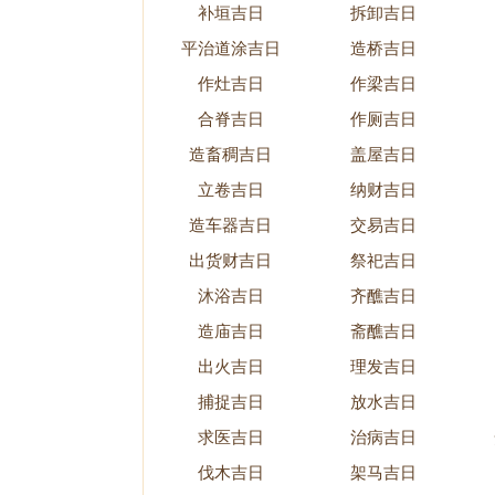
补垣吉日
拆卸吉日
平治道涂吉日
造桥吉日
作灶吉日
作梁吉日
合脊吉日
作厕吉日
造畜稠吉日
盖屋吉日
立卷吉日
纳财吉日
造车器吉日
交易吉日
出货财吉日
祭祀吉日
沐浴吉日
齐醮吉日
造庙吉日
斋醮吉日
出火吉日
理发吉日
捕捉吉日
放水吉日
求医吉日
治病吉日
伐木吉日
架马吉日