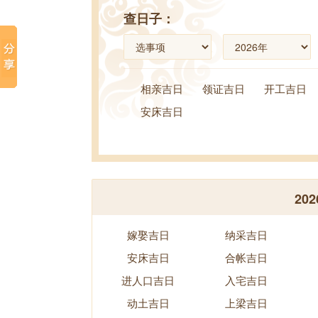
查日子：
相亲吉日
领证吉日
开工吉日
安床吉日
20
嫁娶吉日
纳采吉日
安床吉日
合帐吉日
进人口吉日
入宅吉日
动土吉日
上梁吉日