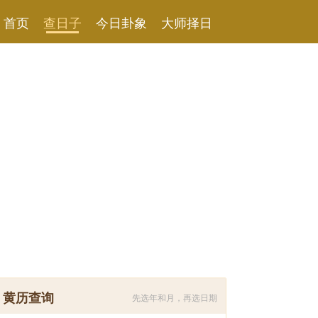
首页
查日子
今日卦象
大师择日
黄历查询
先选年和月，再选日期