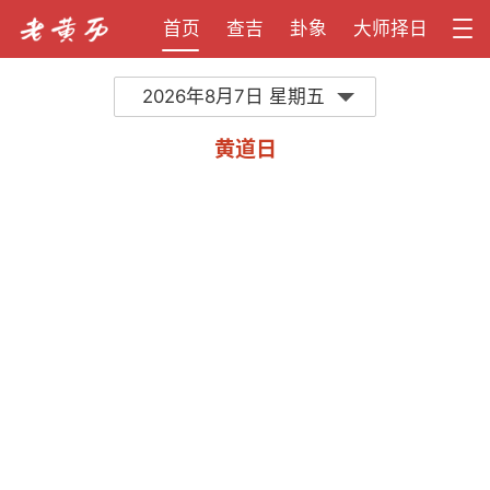
首页
查吉
卦象
大师择日
2026年8月7日 星期五
黄道日