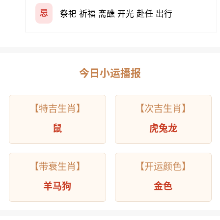
忌
祭祀 祈福 斋醮 开光 赴任 出行
今日小运播报
【特吉生肖】
【次吉生肖】
鼠
虎兔龙
【带衰生肖】
【开运颜色】
羊马狗
金色