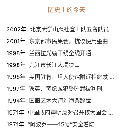
历史上的今天
2002年
北京大学山鹰社登山队五名队员 ...
2001年
东京都市民集会，抗议使用歪曲 ...
1998年
兰西拉光缆干线全线开通
1998年
九江市长江大堤决口
1998年
美国驻肯、坦大使馆附近相继发 ...
1997年
铁英、黄纪诚犯受贿罪被判刑
1994年
国画艺术大师刘海粟辞世
1971年
中国政府声明反对召开核大国会 ...
1971年
“阿波罗——15号”安全着陆