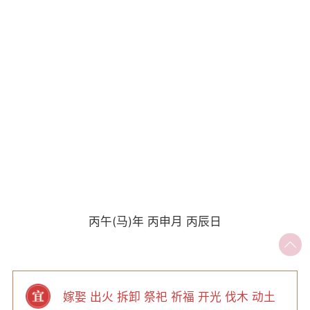
丙午(马)年 丙申月 丙辰日
嫁娶 出火 拆卸 祭祀 祈福 开光 伐木 动土