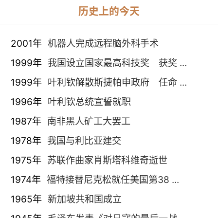
历史上的今天
2001年
机器人完成远程脑外科手术
1999年
我国设立国家最高科技奖 获奖 ...
1999年
叶利钦解散斯捷帕申政府 任命 ...
1996年
叶利钦总统宣誓就职
1987年
南非黑人矿工大罢工
1978年
我国与利比亚建交
1975年
苏联作曲家肖斯塔科维奇逝世
1974年
福特接替尼克松就任美国第38 ...
1965年
新加坡共和国成立