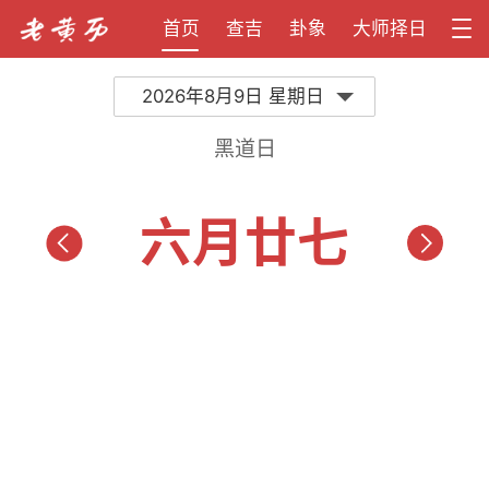
首页
查吉
卦象
大师择日
2026年8月9日 星期日
黑道日
六月廿七