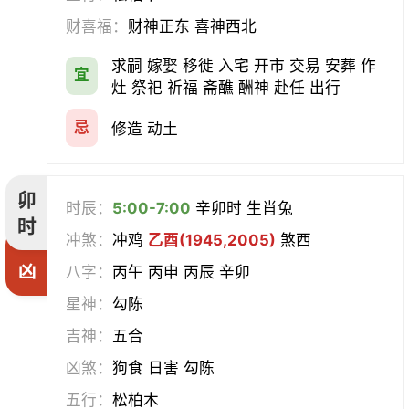
合寿木
财喜福：
财神正东 喜神西北
求嗣 嫁娶 移徙 入宅 开市 交易 安葬 作
宜
灶 祭祀 祈福 斋醮 酬神 赴任 出行
忌
修造 动土
卯
时辰：
5:00-7:00
辛卯时 生肖兔
时
冲煞：
冲鸡
乙酉(1945,2005)
煞西
凶
八字：
丙午 丙申 丙辰 辛卯
星神：
勾陈
吉神：
五合
凶煞：
狗食 日害 勾陈
五行：
松柏木