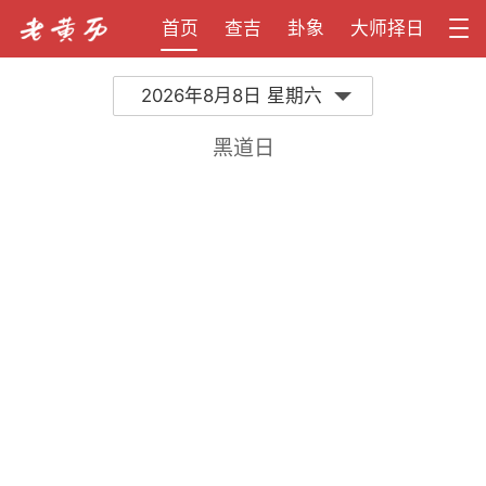
首页
查吉
卦象
大师择日
2026年8月8日 星期六
黑道日