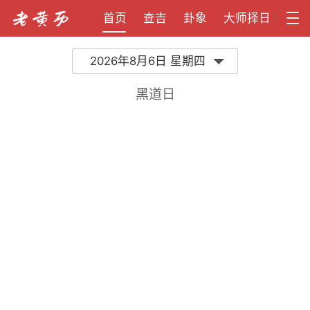
首页
查吉
卦象
大师择日
2026年8月6日 星期四
黑道日