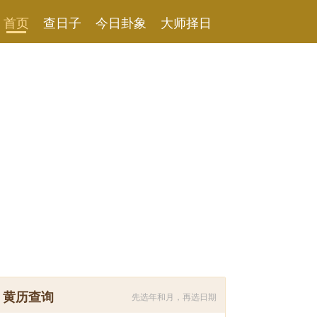
首页
查日子
今日卦象
大师择日
黄历查询
先选年和月，再选日期