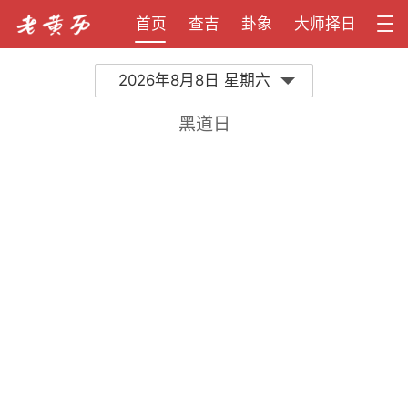
首页
查吉
卦象
大师择日
2026年8月8日 星期六
黑道日