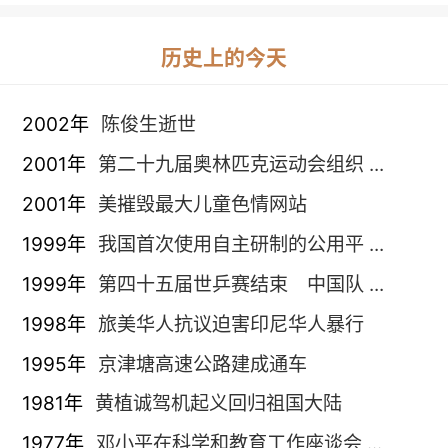
历史上的今天
2002年
陈俊生逝世
2001年
第二十九届奥林匹克运动会组织 ...
2001年
美摧毁最大儿童色情网站
1999年
我国首次使用自主研制的公用平 ...
1999年
第四十五届世乒赛结束 中国队 ...
1998年
旅美华人抗议迫害印尼华人暴行
1995年
京津塘高速公路建成通车
1981年
黄植诚驾机起义回归祖国大陆
1977年
邓小平在科学和教育工作座谈会 ...