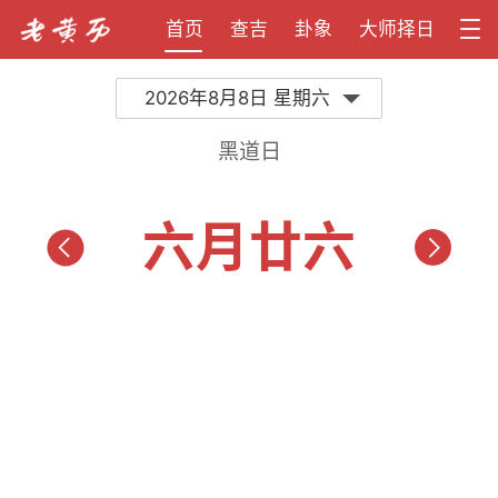
首页
查吉
卦象
大师择日
2026年8月8日 星期六
黑道日
六月廿六