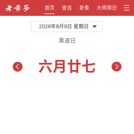
首页
查吉
卦象
大师择日
2026年8月9日 星期日
黑道日
六月廿七