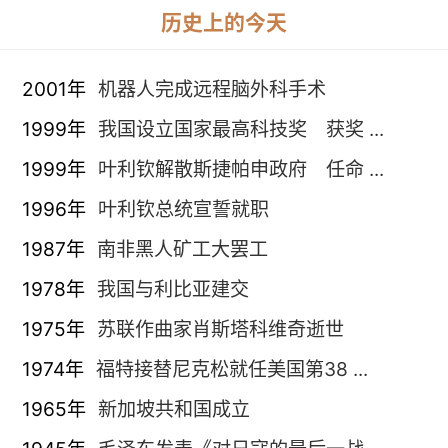
历史上的今天
2001年
机器人完成远程脑外科手术
1999年
我国设立国家最高科技奖 获奖 ...
1999年
叶利钦解散斯捷帕申政府 任命 ...
1996年
叶利钦总统宣誓就职
1987年
南非黑人矿工大罢工
1978年
我国与利比亚建交
1975年
苏联作曲家肖斯塔科维奇逝世
1974年
福特接替尼克松就任美国第38 ...
1965年
新加坡共和国成立