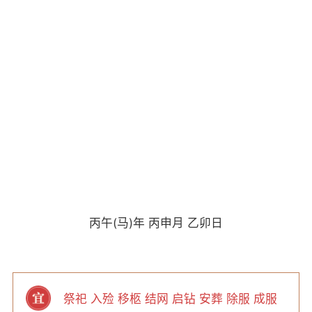
丙午(马)年 丙申月 乙卯日
祭祀 入殓 移柩 结网 启钻 安葬 除服 成服