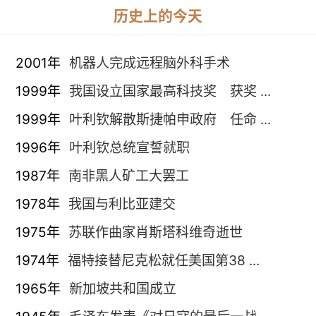
历史上的今天
2001年
机器人完成远程脑外科手术
1999年
我国设立国家最高科技奖 获奖 ...
1999年
叶利钦解散斯捷帕申政府 任命 ...
1996年
叶利钦总统宣誓就职
1987年
南非黑人矿工大罢工
1978年
我国与利比亚建交
1975年
苏联作曲家肖斯塔科维奇逝世
1974年
福特接替尼克松就任美国第38 ...
1965年
新加坡共和国成立