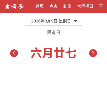
首页
查吉
卦象
大师择日
2026年8月9日 星期日
黑道日
六月廿七